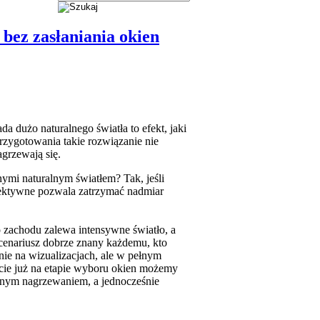
 bez zasłaniania okien
a dużo naturalnego światła to efekt, jaki
ygotowania takie rozwiązanie nie
grzewają się.
ymi naturalnym światłem? Tak, jeśli
lektywne pozwala zatrzymać nadmiar
 zachodu zalewa intensywne światło, a
scenariusz dobrze znany każdemu, kto
ie na wizualizacjach, ale w pełnym
ście już na etapie wyboru okien możemy
rnym nagrzewaniem, a jednocześnie