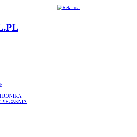
E
KTRONIKA
ZPIECZENIA